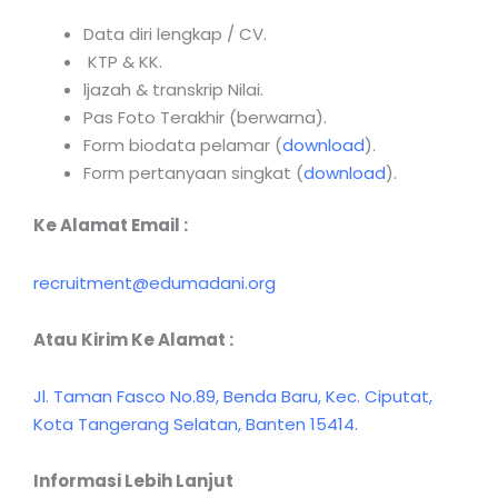
Data diri lengkap / CV.
KTP & KK.
ljazah & transkrip Nilai.
Pas Foto Terakhir (berwarna).
Form biodata pelamar (
download
).
Form pertanyaan singkat (
download
).
Ke Alamat Email :
recruitment@edumadani.org
Atau Kirim Ke Alamat :
Jl. Taman Fasco No.89, Benda Baru, Kec. Ciputat,
Kota Tangerang Selatan, Banten 15414.
Informasi Lebih Lanjut